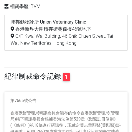
相關學歷: BVM
聯邦動物診所 Union Veterinary Clinic
香港新界大圍積存街葵偉樓46號地下
G/F, Kwai Wai Building, 46 Chik Chuen Street, Tai
Wai, New Territories, Hong Kong
紀律制裁命令記錄
1
第7665號公告
香港獸醫管理局研訊委員會頒布的命令香港獸醫管理局(管理
局)轄下研訊委員會根據香港法例第529章《獸醫註冊條例》
(《條例》)第18條進行研訊後，現裁定葉志華獸醫(葉獸醫)(註
冊編號：R000268)在專業方面作出下列違反紀律的失當或疏